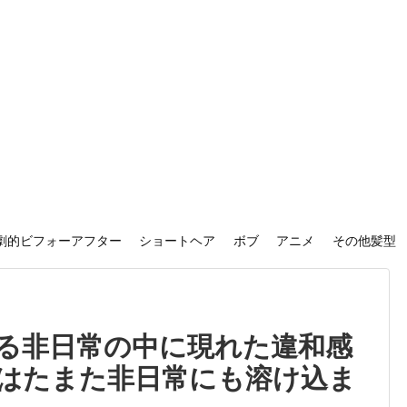
劇的ビフォーアフター
ショートヘア
ボブ
アニメ
その他髪型
る非日常の中に現れた違和感
はたまた非日常にも溶け込ま