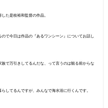
得した是枝裕和監督の作品。
るので今日は作品の『あるワンシーン』についてお話し
家族で万引きしてるんだな、って言うのは観る前からな
暮らしてるんですが、みんなで海水浴に行くんです。