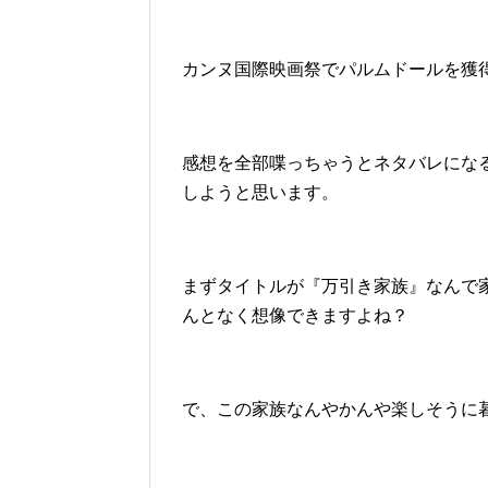
カンヌ国際映画祭でパルムドールを獲
感想を全部喋っちゃうとネタバレにな
しようと思います。
まずタイトルが『万引き家族』なんで
んとなく想像できますよね？
で、この家族なんやかんや楽しそうに