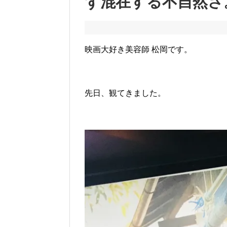
ず混在する不自然さ
映画大好き美容師 松岡です。
先日、観てきました。