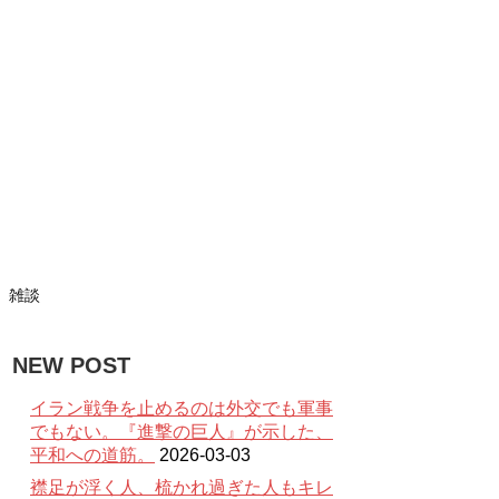
雑談
NEW POST
イラン戦争を止めるのは外交でも軍事
でもない。『進撃の巨人』が示した、
平和への道筋。
2026-03-03
襟足が浮く人、梳かれ過ぎた人もキレ