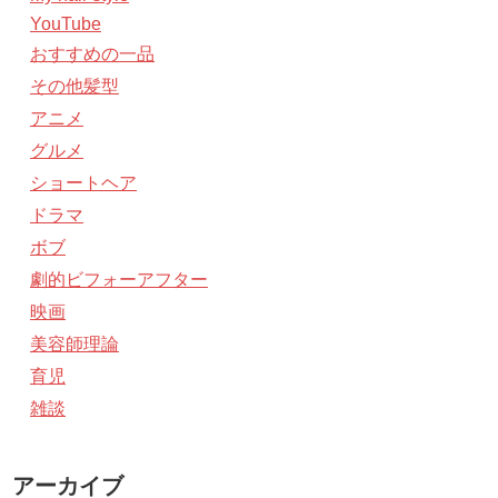
YouTube
おすすめの一品
その他髪型
アニメ
グルメ
ショートヘア
ドラマ
ボブ
劇的ビフォーアフター
映画
美容師理論
育児
雑談
アーカイブ