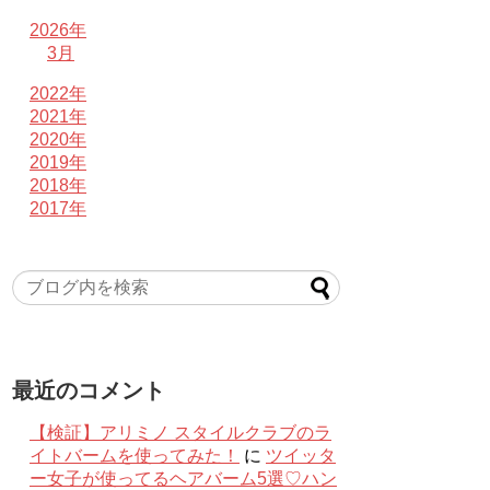
2026年
3月
2022年
2021年
2020年
2019年
2018年
2017年
最近のコメント
【検証】アリミノ スタイルクラブのラ
イトバームを使ってみた！
に
ツイッタ
ー女子が使ってるヘアバーム5選♡ハン