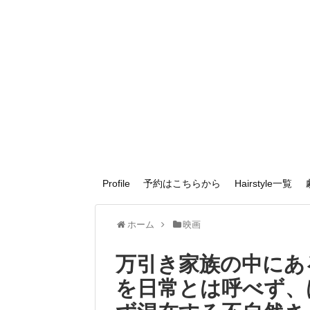
Profile
予約はこちらから
Hairstyle一覧
ホーム
映画
万引き家族の中にあ
を日常とは呼べず、