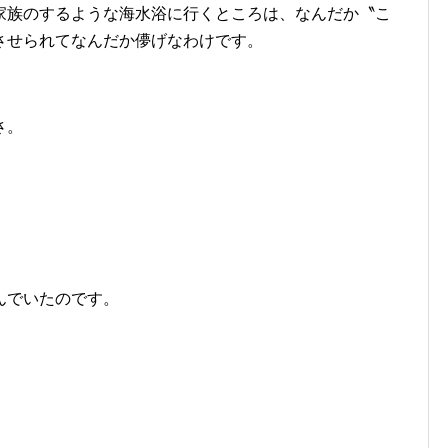
家族のするような海水浴に行くところは、なんだか〝こ
させられてなんだか儚げなわけです。
さ。
んでいたのです。