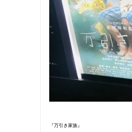
『万引き家族』