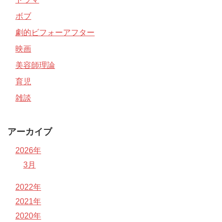
ボブ
劇的ビフォーアフター
映画
美容師理論
育児
雑談
アーカイブ
2026年
3月
2022年
2021年
2020年