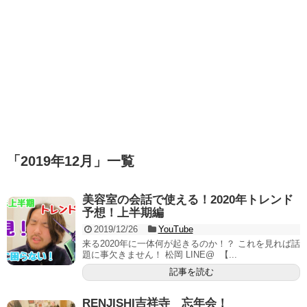
「
2019年12月
」
一覧
美容室の会話で使える！2020年トレンド
予想！上半期編
2019/12/26
YouTube
来る2020年に一体何が起きるのか！？ これを見れば話
題に事欠きません！ 松岡 LINE@ 【...
記事を読む
RENJISHI吉祥寺 忘年会！