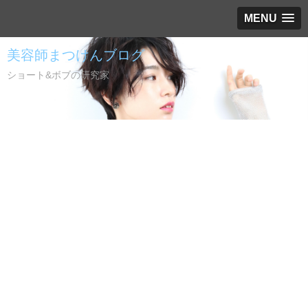
MENU
美容師まつけんブログ
ショート&ボブの研究家