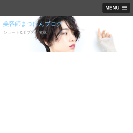
MENU
美容師まつけんブログ
ショート&ボブの研究家