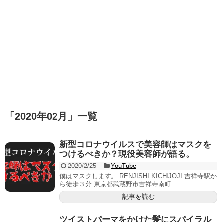
「
2020年02月
」
一覧
新型コロナウイルスで美容師はマスクを
つけるべきか？現役美容師が語る。
2020/2/25
YouTube
僕はマスクします。 RENJISHI KICHIJOJI 吉祥寺駅か
ら徒歩３分 東京都武蔵野市吉祥寺南町...
記事を読む
ツイストパーマをかけた髪にスパイラル