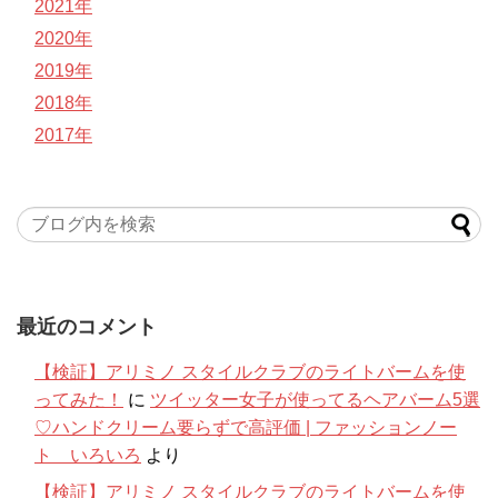
2021年
2020年
2019年
2018年
2017年
最近のコメント
【検証】アリミノ スタイルクラブのライトバームを使
ってみた！
に
ツイッター女子が使ってるヘアバーム5選
♡ハンドクリーム要らずで高評価 | ファッションノー
ト いろいろ
より
【検証】アリミノ スタイルクラブのライトバームを使