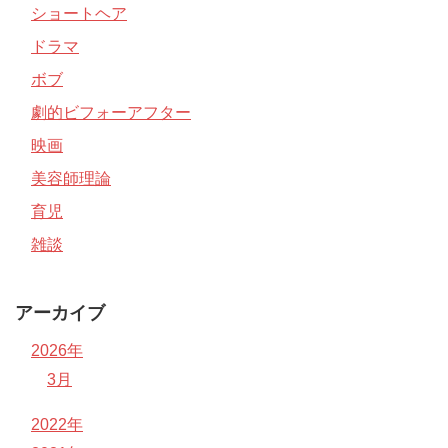
ショートヘア
ドラマ
ボブ
劇的ビフォーアフター
映画
美容師理論
育児
雑談
アーカイブ
2026年
3月
2022年