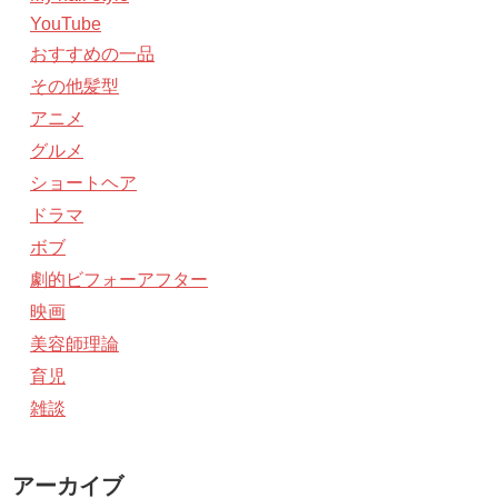
YouTube
おすすめの一品
その他髪型
アニメ
グルメ
ショートヘア
ドラマ
ボブ
劇的ビフォーアフター
映画
美容師理論
育児
雑談
アーカイブ