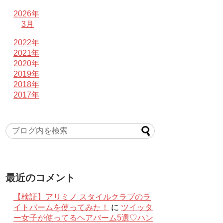
2026年
3月
2022年
2021年
2020年
2019年
2018年
2017年
最近のコメント
【検証】アリミノ スタイルクラブのラ
イトバームを使ってみた！
に
ツイッタ
ー女子が使ってるヘアバーム5選♡ハン