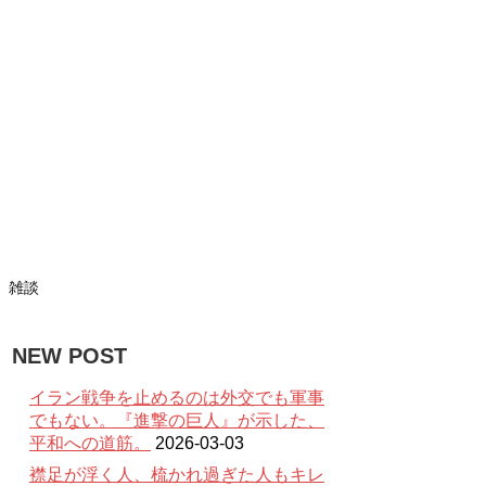
雑談
NEW POST
イラン戦争を止めるのは外交でも軍事
でもない。『進撃の巨人』が示した、
平和への道筋。
2026-03-03
襟足が浮く人、梳かれ過ぎた人もキレ