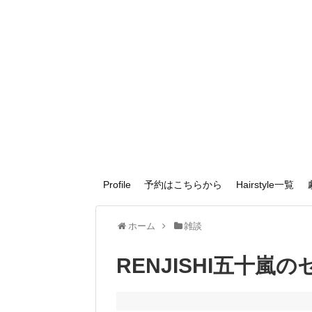
Profile
予約はこちらから
Hairstyle一覧
ホーム
雑談
RENJISHI五十嵐の