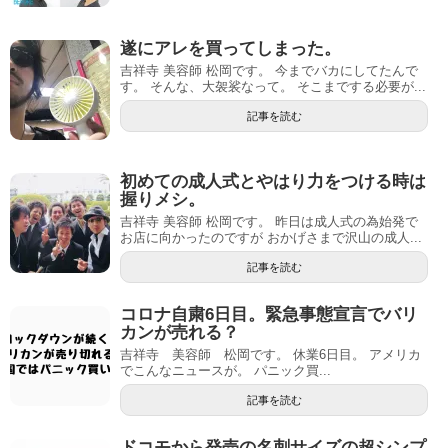
遂にアレを買ってしまった。
吉祥寺 美容師 松岡です。 今までバカにしてたんで
す。 そんな、大袈裟なって。 そこまでする必要が...
記事を読む
初めての成人式とやはり力をつける時は
握りメシ。
吉祥寺 美容師 松岡です。 昨日は成人式の為始発で
お店に向かったのですが おかげさまで沢山の成人...
記事を読む
コロナ自粛6日目。緊急事態宣言でバリ
カンが売れる？
吉祥寺 美容師 松岡です。 休業6日目。 アメリカ
でこんなニュースが。 パニック買...
記事を読む
ドコモから発売の名刺サイズの超シンプ