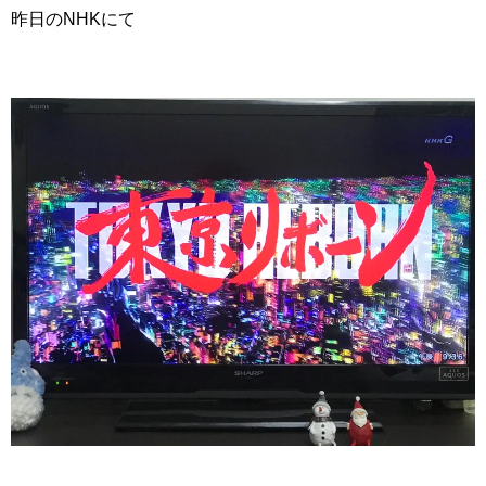
昨日のNHKにて