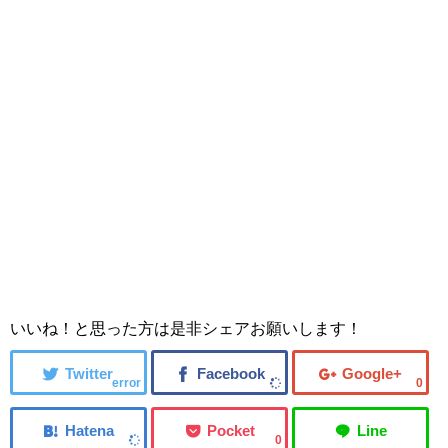
いいね！と思った方は是非シェアお願いします！
error
0
0