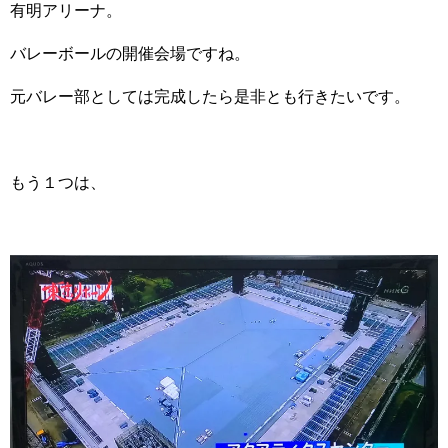
有明アリーナ。
バレーボールの開催会場ですね。
元バレー部としては完成したら是非とも行きたいです。
もう１つは、