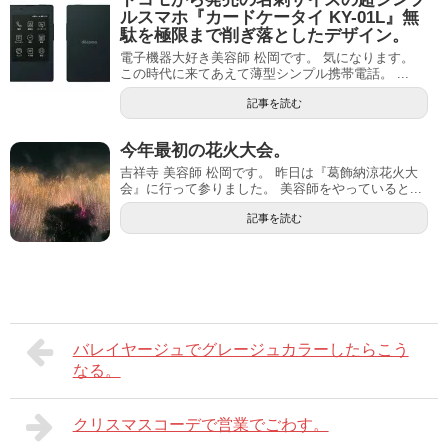
ルスマホ『カードケータイ KY-01L』無
駄を極限まで削ぎ落としたデザイン。
電子機器大好き美容師 松岡です。 気になります。
この時代に来てあえて薄型シンプル携帯電話。 ...
記事を読む
今年最初の花火大会。
吉祥寺 美容師 松岡です。 昨日は『葛飾納涼花火大
会』に行って参りました。 美容師をやっていると...
記事を読む
バレイヤージュでグレージュカラーしたらこう
なる。
クリスマスコーデで営業でごわす。