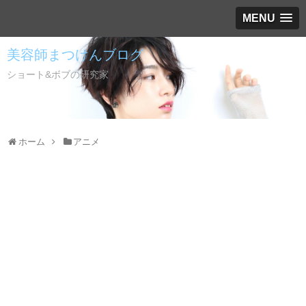
MENU
美容師まつけんブログ
ショート&ボブの研究家
ホーム
アニメ