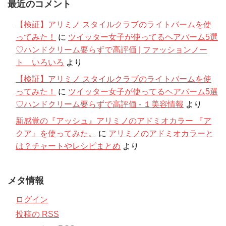
最近のコメント
【検証】アリミノ スタイルクラブのライトバームを使
ってみた！
に
ツイッター女子が使ってるヘアバーム5選
♡ハンドクリーム要らずで高評価 | ファッションノー
ト いろいろ
より
【検証】アリミノ スタイルクラブのライトバームを使
ってみた！
に
ツイッター女子が使ってるヘアバーム5選
♡ハンドクリーム要らずで高評価 - １美容情報
より
新感覚の『アッシュ』アリミノのアドミオカラー 『ア
クア』を使ってみた。
に
アリミノのアドミオカラーと
は？チャートやレシピまとめ
より
メタ情報
ログイン
投稿の
RSS