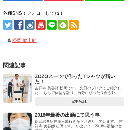
各種SNS！フォローしてね！
松岡 健士郎
関連記事
ZOZOスーツで作ったTシャツが届い
た！
吉祥寺 美容師 松岡です。 先日のブログでご紹介し
た こちらで体型を計り、自分にぴったり合うTシ...
記事を読む
2018年最後の出勤にて思う事。
総武線各駅停車三鷹行きからお送りしています。 吉
祥寺 美容師 松岡です。 いよいよ、2018年最後の営