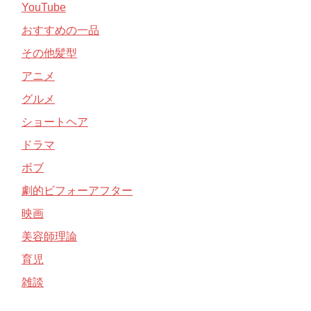
YouTube
おすすめの一品
その他髪型
アニメ
グルメ
ショートヘア
ドラマ
ボブ
劇的ビフォーアフター
映画
美容師理論
育児
雑談