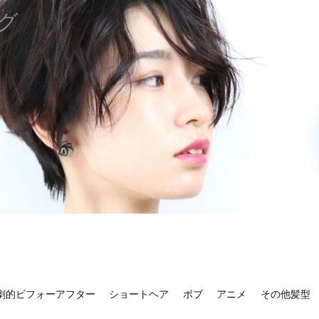
グ
劇的ビフォーアフター
ショートヘア
ボブ
アニメ
その他髪型