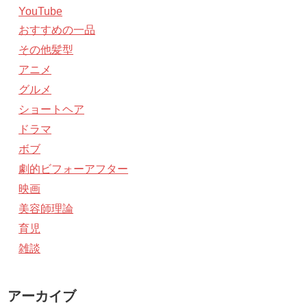
YouTube
おすすめの一品
その他髪型
アニメ
グルメ
ショートヘア
ドラマ
ボブ
劇的ビフォーアフター
映画
美容師理論
育児
雑談
アーカイブ