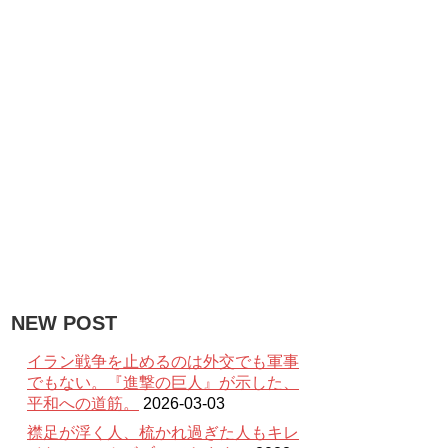
NEW POST
イラン戦争を止めるのは外交でも軍事
でもない。『進撃の巨人』が示した、
平和への道筋。
2026-03-03
襟足が浮く人、梳かれ過ぎた人もキレ