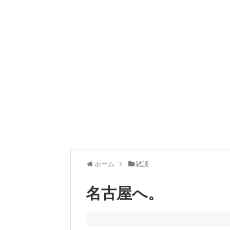
ホーム
雑談
名古屋へ。