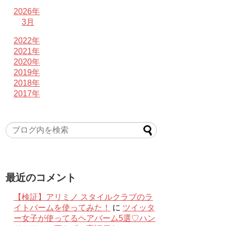
2026年
3月
2022年
2021年
2020年
2019年
2018年
2017年
最近のコメント
【検証】アリミノ スタイルクラブのラ
イトバームを使ってみた！
に
ツイッタ
ー女子が使ってるヘアバーム5選♡ハン