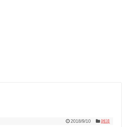
2018/9/10
雑談