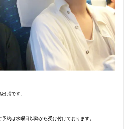
為出張です。
ご予約は水曜日以降から受け付けております。