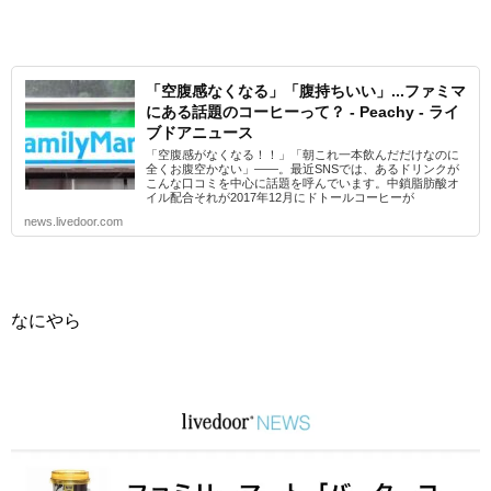
「空腹感なくなる」「腹持ちいい」...ファミマ
にある話題のコーヒーって？ - Peachy - ライ
ブドアニュース
「空腹感がなくなる！！」「朝これ一本飲んだだけなのに
全くお腹空かない」――。最近SNSでは、あるドリンクが
こんな口コミを中心に話題を呼んでいます。中鎖脂肪酸オ
イル配合それが2017年12月にドトールコーヒーが
news.livedoor.com
なにやら