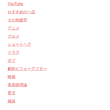
YouTube
おすすめの一品
その他髪型
アニメ
グルメ
ショートヘア
ドラマ
ボブ
劇的ビフォーアフター
映画
美容師理論
育児
雑談