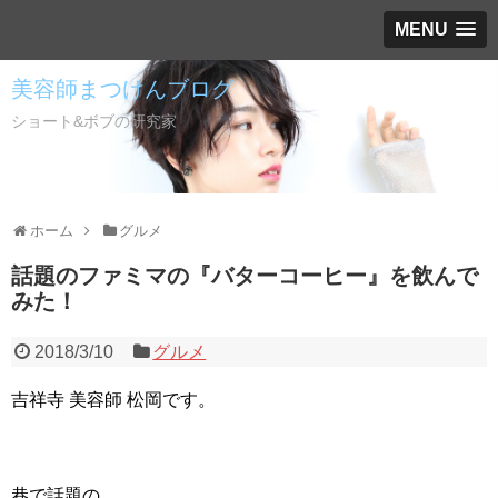
MENU
美容師まつけんブログ
ショート&ボブの研究家
ホーム
グルメ
話題のファミマの『バターコーヒー』を飲んで
みた！
2018/3/10
グルメ
吉祥寺 美容師 松岡です。
巷で話題の