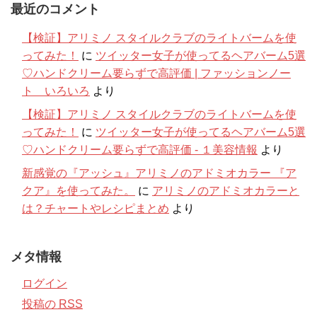
最近のコメント
【検証】アリミノ スタイルクラブのライトバームを使
ってみた！
に
ツイッター女子が使ってるヘアバーム5選
♡ハンドクリーム要らずで高評価 | ファッションノー
ト いろいろ
より
【検証】アリミノ スタイルクラブのライトバームを使
ってみた！
に
ツイッター女子が使ってるヘアバーム5選
♡ハンドクリーム要らずで高評価 - １美容情報
より
新感覚の『アッシュ』アリミノのアドミオカラー 『ア
クア』を使ってみた。
に
アリミノのアドミオカラーと
は？チャートやレシピまとめ
より
メタ情報
ログイン
投稿の
RSS