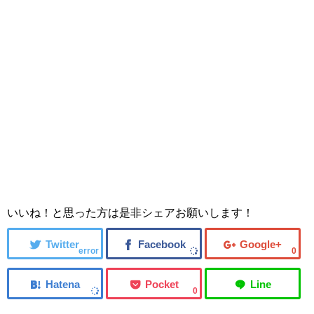
いいね！と思った方は是非シェアお願いします！
error
0
0