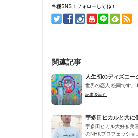
各種SNS！フォローしてね！
関連記事
人生初のディズニー
世界の恋人 松岡です。 
記事を読む
宇多田ヒカルと共に
宇多田ヒカル大好き美容
のNHKプロフェッショ..