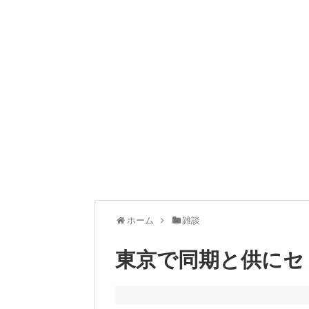
ホーム
雑談
東京で同期と供にセ