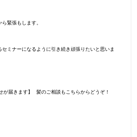
から緊張もします。
るセミナーになるように引き続き頑張りたいと思いま
知らせが届きます】 髪のご相談もこちらからどうぞ！