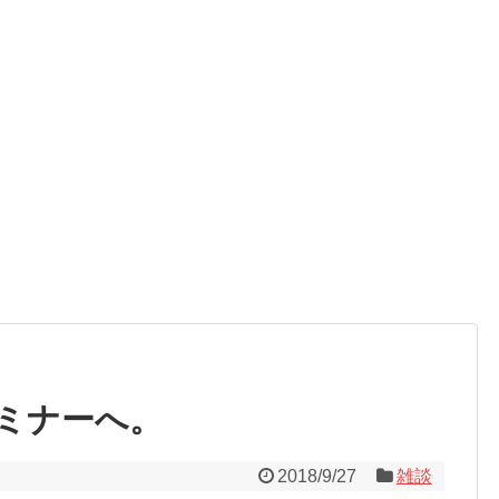
ミナーへ。
2018/9/27
雑談