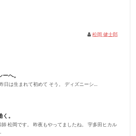
松岡 健士郎
シーへ。
昨日は生まれて初めて そう。 ディズニーシ...
働く。
師 松岡です。 昨夜もやってましたね。 宇多田ヒカル
.