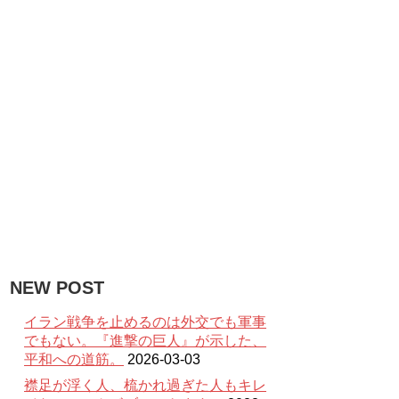
NEW POST
イラン戦争を止めるのは外交でも軍事
でもない。『進撃の巨人』が示した、
平和への道筋。
2026-03-03
襟足が浮く人、梳かれ過ぎた人もキレ