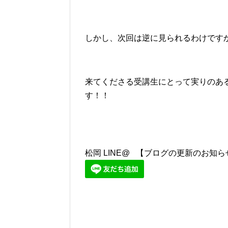
しかし、次回は逆に見られるわけです
来てくださる受講生にとって実りのあ
す！！
松岡 LINE@ 【ブログの更新のお