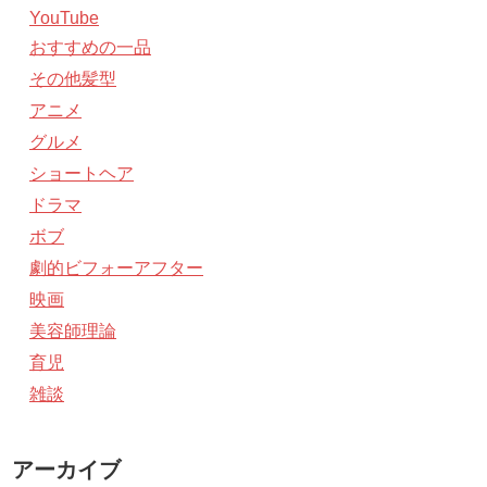
YouTube
おすすめの一品
その他髪型
アニメ
グルメ
ショートヘア
ドラマ
ボブ
劇的ビフォーアフター
映画
美容師理論
育児
雑談
アーカイブ