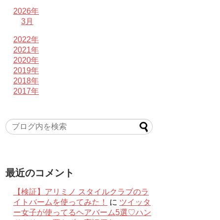
2026年
3月
2022年
2021年
2020年
2019年
2018年
2017年
最近のコメント
【検証】アリミノ スタイルクラブのラ
イトバームを使ってみた！
に
ツイッタ
ー女子が使ってるヘアバーム5選♡ハン