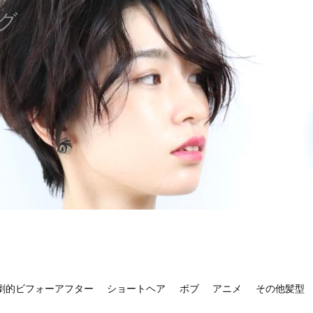
グ
劇的ビフォーアフター
ショートヘア
ボブ
アニメ
その他髪型