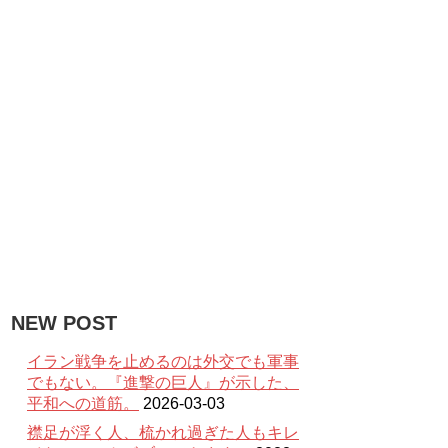
NEW POST
イラン戦争を止めるのは外交でも軍事
でもない。『進撃の巨人』が示した、
平和への道筋。
2026-03-03
襟足が浮く人、梳かれ過ぎた人もキレ