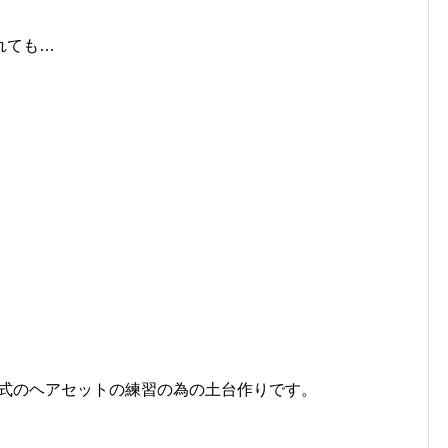
れても…
人式のヘアセットの練習の為の土台作りです。