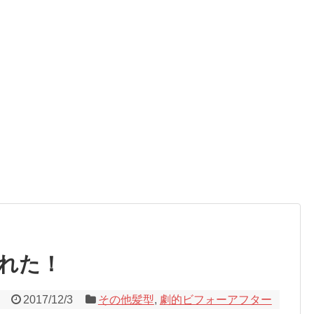
れた！
2017/12/3
その他髪型
,
劇的ビフォーアフター