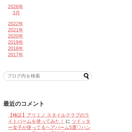
2026年
3月
2022年
2021年
2020年
2019年
2018年
2017年
最近のコメント
【検証】アリミノ スタイルクラブのラ
イトバームを使ってみた！
に
ツイッタ
ー女子が使ってるヘアバーム5選♡ハン