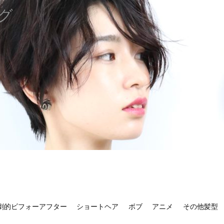
グ
劇的ビフォーアフター
ショートヘア
ボブ
アニメ
その他髪型