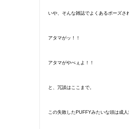
いや、そんな雑誌でよくあるポーズさ
アタマがッ！！
アタマがやべぇよ！！
と、冗談はここまで。
この失敗したPUFFYみたいな頭は成