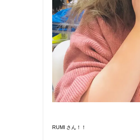
RUMI さん！！