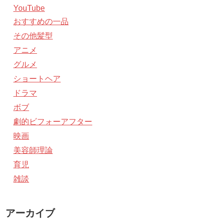
YouTube
おすすめの一品
その他髪型
アニメ
グルメ
ショートヘア
ドラマ
ボブ
劇的ビフォーアフター
映画
美容師理論
育児
雑談
アーカイブ