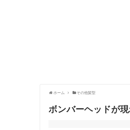
ホーム
その他髪型
ボンバーヘッドが現