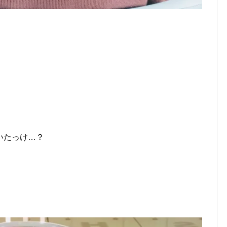
いたっけ…？