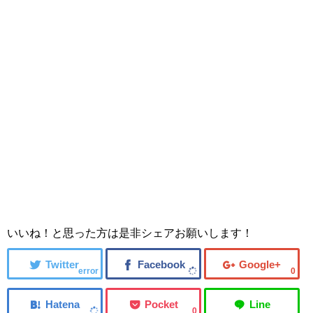
いいね！と思った方は是非シェアお願いします！
error
0
0