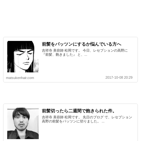
前髪をパッツンにするか悩んでいる方へ
吉祥寺 美容師 松岡です。 今日、レセプションの高野に
『前髪、飽きました』 と、...
2017-10-08 20:29
matsukenhair.com
前髪切ったら二週間で飽きられた件。
吉祥寺 美容師 松岡です。 先日のブログ で、レセプション
高野の前髪をパッツンに切りました。 ...