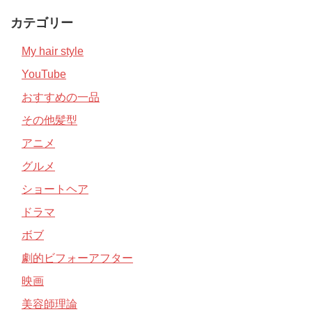
カテゴリー
My hair style
YouTube
おすすめの一品
その他髪型
アニメ
グルメ
ショートヘア
ドラマ
ボブ
劇的ビフォーアフター
映画
美容師理論