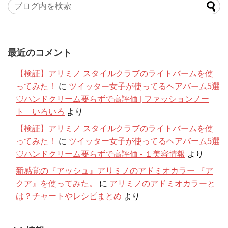
最近のコメント
【検証】アリミノ スタイルクラブのライトバームを使
ってみた！
に
ツイッター女子が使ってるヘアバーム5選
♡ハンドクリーム要らずで高評価 | ファッションノー
ト いろいろ
より
【検証】アリミノ スタイルクラブのライトバームを使
ってみた！
に
ツイッター女子が使ってるヘアバーム5選
♡ハンドクリーム要らずで高評価 - １美容情報
より
新感覚の『アッシュ』アリミノのアドミオカラー 『ア
クア』を使ってみた。
に
アリミノのアドミオカラーと
は？チャートやレシピまとめ
より