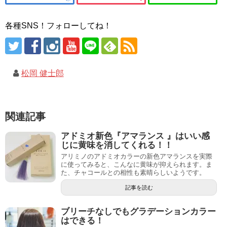
各種SNS！フォローしてね！
松岡 健士郎
関連記事
アドミオ新色『アマランス 』はいい感
じに黄味を消してくれる！！
アリミノのアドミオカラーの新色アマランスを実際
に使ってみると、こんなに黄味が抑えられます。ま
た、チャコールとの相性も素晴らしいようです。
記事を読む
ブリーチなしでもグラデーションカラー
はできる！