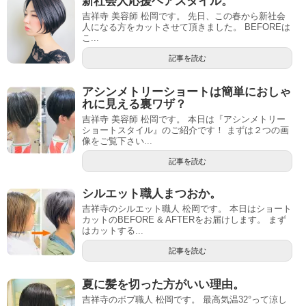
新社会人応援ヘアスタイル。
吉祥寺 美容師 松岡です。 先日、この春から新社会
人になる方をカットさせて頂きました。 BEFOREは
こ...
記事を読む
アシンメトリーショートは簡単におしゃ
れに見える裏ワザ？
吉祥寺 美容師 松岡です。 本日は『アシンメトリー
ショートスタイル』のご紹介です！ まずは２つの画
像をご覧下さい...
記事を読む
シルエット職人まつおか。
吉祥寺のシルエット職人 松岡です。 本日はショート
カットのBEFORE & AFTERをお届けします。 まず
はカットする...
記事を読む
夏に髪を切った方がいい理由。
吉祥寺のボブ職人 松岡です。 最高気温32°って涼し