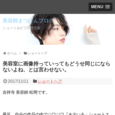
MENU
美容師まつけんブログ
ショート&ボブの研究家
ホーム
ショートヘア
美容室に画像持っていってもどうせ同じになら
ないよね、とは言わせない。
2017/11/11
ショートヘア
吉祥寺 美容師 松岡です。
最近、自分の作品の中でジワジワ『キテいる』ショートス