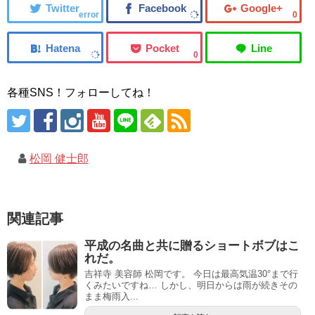
error
0
0
各種SNS！フォローしてね！
松岡 健士郎
関連記事
平成の名曲と共に贈るショートボブはこ
れだ。
吉祥寺 美容師 松岡です。 今日は最高気温30°まで行
くみたいですね… しかし、明日からは雨が続きその
まま梅雨入...