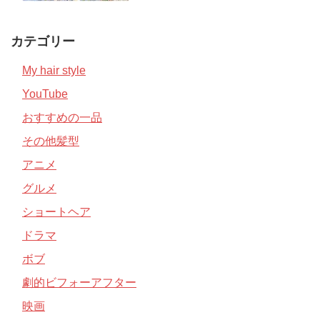
カテゴリー
My hair style
YouTube
おすすめの一品
その他髪型
アニメ
グルメ
ショートヘア
ドラマ
ボブ
劇的ビフォーアフター
映画