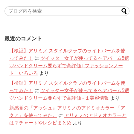
最近のコメント
【検証】アリミノ スタイルクラブのライトバームを使
ってみた！
に
ツイッター女子が使ってるヘアバーム5選
♡ハンドクリーム要らずで高評価 | ファッションノー
ト いろいろ
より
【検証】アリミノ スタイルクラブのライトバームを使
ってみた！
に
ツイッター女子が使ってるヘアバーム5選
♡ハンドクリーム要らずで高評価 - １美容情報
より
新感覚の『アッシュ』アリミノのアドミオカラー 『ア
クア』を使ってみた。
に
アリミノのアドミオカラーと
は？チャートやレシピまとめ
より