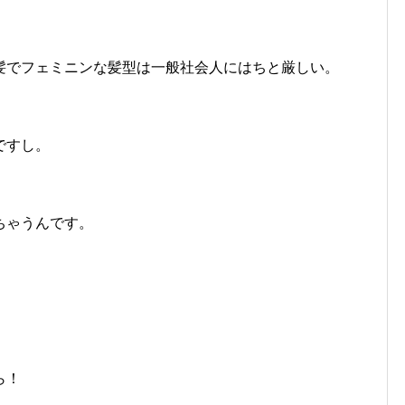
髪でフェミニンな髪型は一般社会人にはちと厳しい。
ですし。
ちゃうんです。
ら！