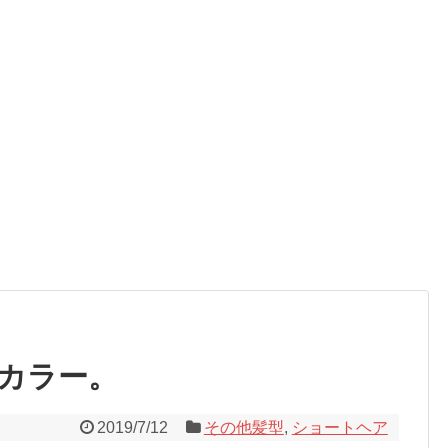
カラー。
2019/7/12
その他髪型
,
ショートヘア