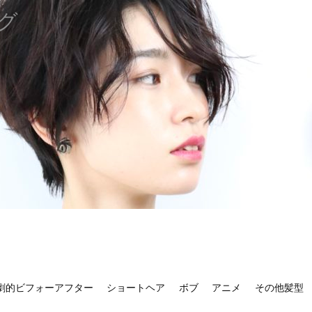
グ
劇的ビフォーアフター
ショートヘア
ボブ
アニメ
その他髪型