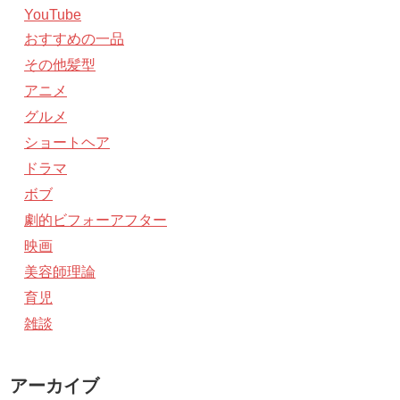
YouTube
おすすめの一品
その他髪型
アニメ
グルメ
ショートヘア
ドラマ
ボブ
劇的ビフォーアフター
映画
美容師理論
育児
雑談
アーカイブ