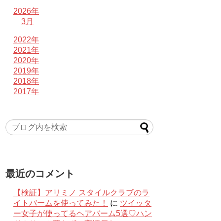
2026年
3月
2022年
2021年
2020年
2019年
2018年
2017年
最近のコメント
【検証】アリミノ スタイルクラブのラ
イトバームを使ってみた！
に
ツイッタ
ー女子が使ってるヘアバーム5選♡ハン