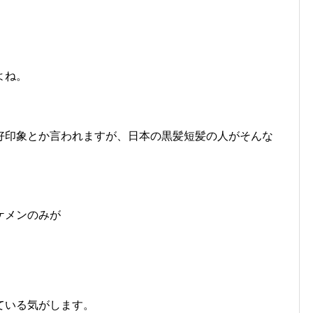
よね。
好印象とか言われますが、日本の黒髪短髪の人がそんな
ケメンのみが
ている気がします。