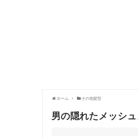
ホーム
その他髪型
男の隠れたメッシュ