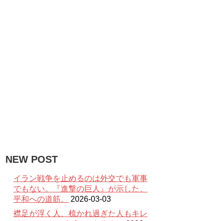
NEW POST
イラン戦争を止めるのは外交でも軍事
でもない。『進撃の巨人』が示した、
平和への道筋。
2026-03-03
襟足が浮く人、梳かれ過ぎた人もキレ