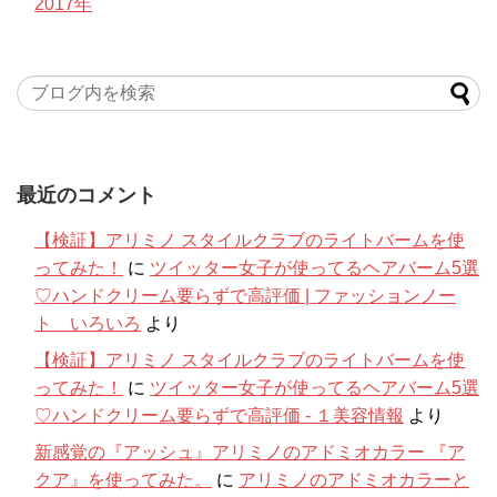
2017年
最近のコメント
【検証】アリミノ スタイルクラブのライトバームを使
ってみた！
に
ツイッター女子が使ってるヘアバーム5選
♡ハンドクリーム要らずで高評価 | ファッションノー
ト いろいろ
より
【検証】アリミノ スタイルクラブのライトバームを使
ってみた！
に
ツイッター女子が使ってるヘアバーム5選
♡ハンドクリーム要らずで高評価 - １美容情報
より
新感覚の『アッシュ』アリミノのアドミオカラー 『ア
クア』を使ってみた。
に
アリミノのアドミオカラーと