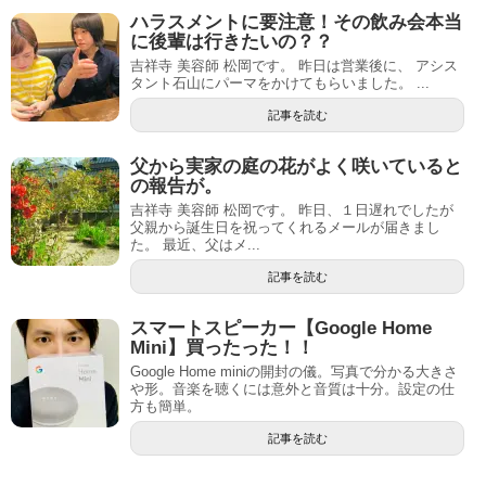
ハラスメントに要注意！その飲み会本当
に後輩は行きたいの？？
吉祥寺 美容師 松岡です。 昨日は営業後に、 アシス
タント石山にパーマをかけてもらいました。 ...
記事を読む
父から実家の庭の花がよく咲いていると
の報告が。
吉祥寺 美容師 松岡です。 昨日、１日遅れでしたが
父親から誕生日を祝ってくれるメールが届きまし
た。 最近、父はメ...
記事を読む
スマートスピーカー【Google Home
Mini】買ったった！！
Google Home miniの開封の儀。写真で分かる大きさ
や形。音楽を聴くには意外と音質は十分。設定の仕
方も簡単。
記事を読む