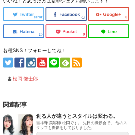
いいね！と思った方は是非シェアお願いします！
error
0
0
各種SNS！フォローしてね！
松岡 健士郎
関連記事
創る人が違うとスタイルは変わる。
吉祥寺 美容師 松岡です。 先日の撮影会で、 他のス
タッフも撮影をしておりました。 ...