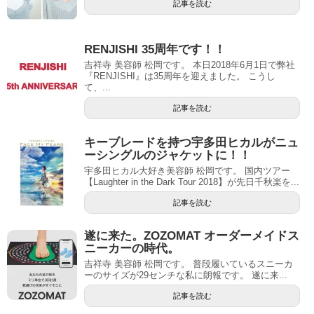
記事を読む
RENJISHI 35周年です！！
吉祥寺 美容師 松岡です。 本日2018年6月1日で弊社
『RENJISHI』は35周年を迎えました。 こうし
て、...
記事を読む
キーブレードを持つ宇多田ヒカルがニュ
ーシングルのジャケットに！！
宇多田ヒカル大好き美容師 松岡です。 国内ツアー
【Laughter in the Dark Tour 2018】が先日千秋楽を...
記事を読む
遂に来た。ZOZOMAT オーダーメイドス
ニーカーの時代。
吉祥寺 美容師 松岡です。 普段履いているスニーカ
ーのサイズが29センチな私に朗報です。 遂に来...
記事を読む